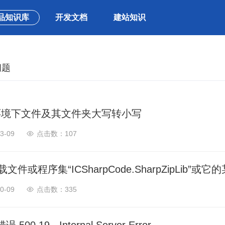
品知识库
开发文档
建站知识
问题
ux环境下文件及其文件夹大写转小写
3-09
107
文件或程序集“ICSharpCode.SharpZipLib
0-09
335