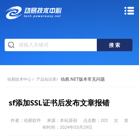
动易.NET版本常见问题
动易技术中心
/
产品知识库
/
sf添加SSL证书后发布文章报错
作者：动易软件
来源：本站原创
点击数：
205
次
发
布时间：2024年03月29日