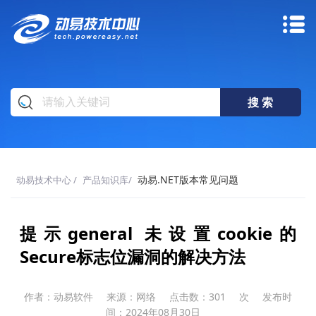
动易.NET版本常见问题
动易技术中心
/
产品知识库
/
提示general 未设置cookie的
Secure标志位漏洞的解决方法
作者：动易软件
来源：网络
点击数：
301
次
发布时
间：2024年08月30日