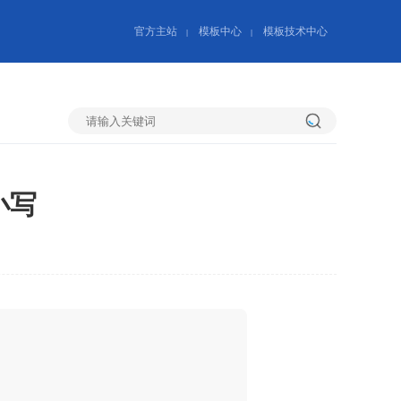
官方主站
模板中心
模板技术中心
|
|
搜
小写
索