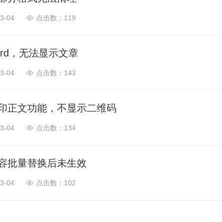
3-04
119
ord，无法显示文章
3-04
143
印正文功能，不显示二维码
3-04
134
容批量替换后未生效
3-04
102