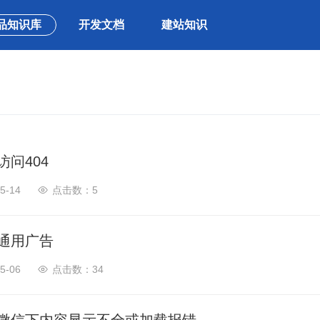
品知识库
开发文档
建站知识
访问404
5-14
5
通用广告
5-06
34