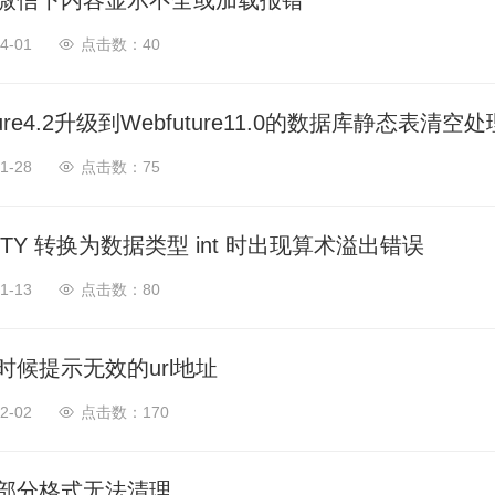
微信下内容显示不全或加载报错
4-01
40
Azure4.2升级到Webfuture11.0的数据库静态表清空
1-28
75
TITY 转换为数据类型 int 时出现算术溢出错误
1-13
80
时候提示无效的url地址
2-02
170
部分格式无法清理