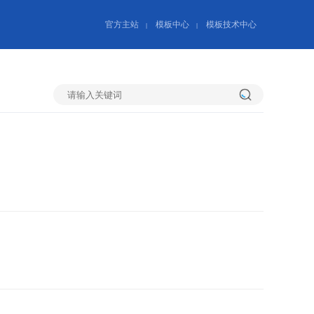
官方主站
模板中心
模板技术中心
|
|
搜
索