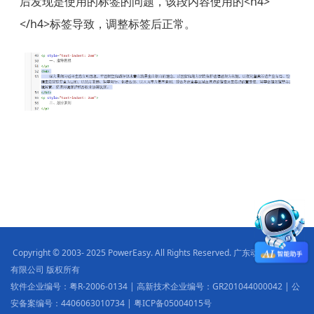
后发现是使用的标签的问题，该段内容使用的<h4>
</h4>标签导致，调整标签后正常。
Copyright © 2003- 2025 PowerEasy. All Rights Reserved. 广东动易软件股份
有限公司 版权所有
软件企业编号：粤R-2006-0134 | 高新技术企业编号：GR201044000042 | 公
安备案编号：4406063010734 | 粤ICP备05004015号