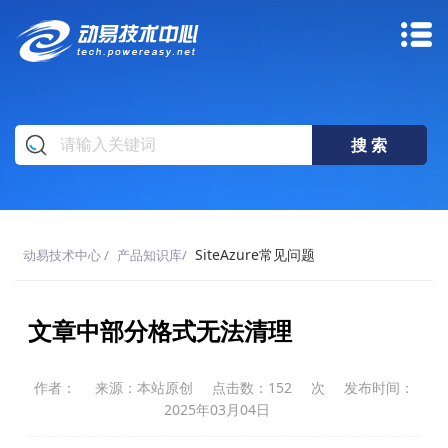
SiteAzure常见问题
动易技术中心
/
产品知识库
/
文章中部分格式无法清理
作者：
来源：本站原创
点击数：
152
次
发布时间：
2025年03月04日