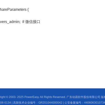
hareParameters {
ers_admin; # 微信接口
right © 2003- 2025 PowerEasy. All Rights Reserved. 广东动易软件股份有限公司
0134 | 高新技术企业编号：GR201044000042 | 公安备案编号：4406063010734 