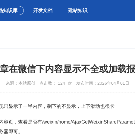
品知识库
开发文档
建站知识
章在微信下内容显示不全或加载
来源：本站原创
点击数：
124
次
发布时间：2026年04月01日
现只显示了一半内容，剩下的不显示，上下滑动也很卡
内容页，查看是否有
/weixin/home/AjaxGetWeixinShareParamet
务器即可。