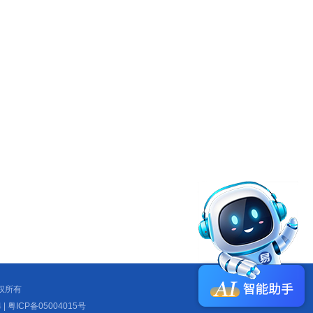
 版权所有
| 粤ICP备05004015号