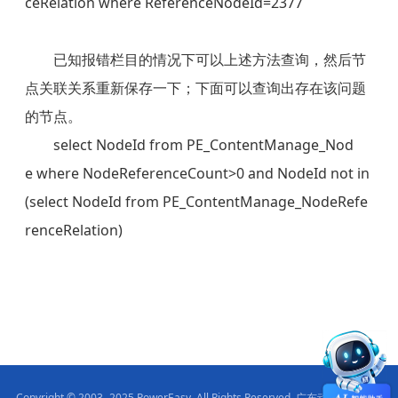
ceRelation where ReferenceNodeId=2377
已知报错栏目的情况下可以上述方法查询，然后节
点关联关系重新保存一下；下面可以查询出存在该问题
的节点。
        select NodeId from PE_ContentManage_Nod
e where NodeReferenceCount>0 and NodeId not in
(select NodeId from PE_ContentManage_NodeRefe
renceRelation)
Copyright © 2003- 2025 PowerEasy. All Rights Reserved. 广东动易软件股份