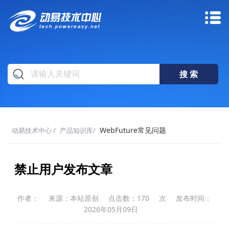
WebFuture常见问题
动易技术中心
/
产品知识库
/
禁止用户发布文章
作者：
来源：本站原创
点击数：
170
次
发布时间：
2026年05月09日